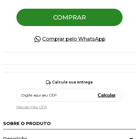
COMPRAR
Pulseiras
Piercing
Comprar pelo WhatsApp
Pedras Preciosas
Presente
Calcule sua entrega
OFERTAS
Calcular
Não sei meu CEP
SOBRE O PRODUTO
Descrição