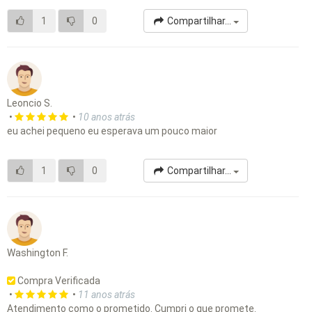
1
0
Compartilhar...
Leoncio S.
•
•
10 anos atrás
eu achei pequeno eu esperava um pouco maior
1
0
Compartilhar...
Washington F.
Compra Verificada
•
•
11 anos atrás
Atendimento como o prometido. Cumpri o que promete.