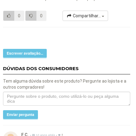
0
0
Compartilhar...
Escrever avaliação...
DÚVIDAS DOS CONSUMIDORES
Tem alguma dúvida sobre este produto? Pergunte ao lojista e a
outros compradores!
Enviar pergunta
F C.
•
•
10 anos atrás
1