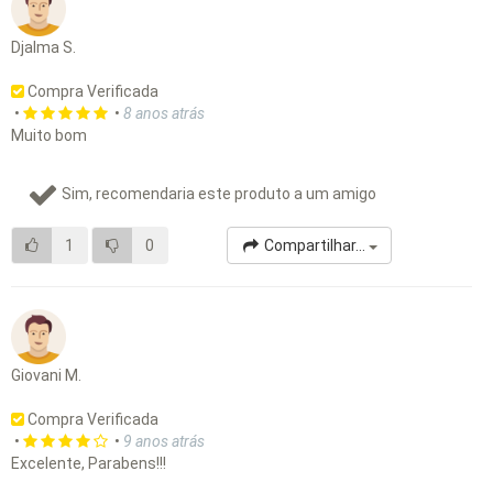
Djalma S.
Compra Verificada
•
•
8 anos atrás
Muito bom
Sim, recomendaria este produto a um amigo
1
0
Compartilhar...
Giovani M.
Compra Verificada
•
•
9 anos atrás
Excelente, Parabens!!!