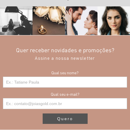
Quer receber novidades e promoções?
Assine a nossa newsletter
Qual seu nome?
Qual seu e-mail?
Quero