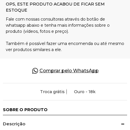
Pulseiras
Piercing
Pedras Preciosas
Presente
Comprar pelo WhatsApp
OFERTAS
Troca grátis
Ouro - 18k
SOBRE O PRODUTO
Descrição