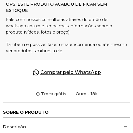
Pulseiras
Piercing
Pedras Preciosas
Presente
Comprar pelo WhatsApp
OFERTAS
Troca grátis
Ouro - 18k
SOBRE O PRODUTO
Descrição