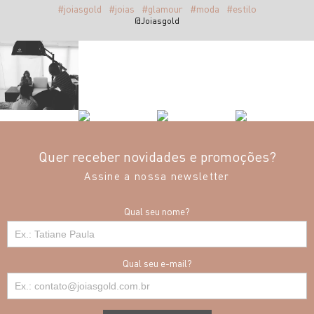
#joiasgold
#joias
#glamour
#moda
#estilo
@Joiasgold
Quer receber novidades e promoções?
Assine a nossa newsletter
Qual seu nome?
Qual seu e-mail?