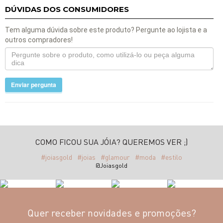
DÚVIDAS DOS CONSUMIDORES
Tem alguma dúvida sobre este produto? Pergunte ao lojista e a
outros compradores!
Enviar pergunta
COMO FICOU SUA JÓIA? QUEREMOS VER ;)
#joiasgold
#joias
#glamour
#moda
#estilo
@Joiasgold
Quer receber novidades e promoções?