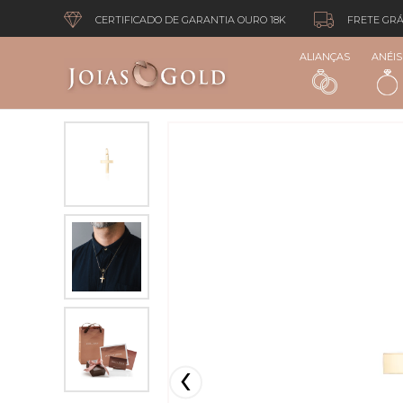
CERTIFICADO DE GARANTIA OURO 18K
FRETE GRÁ
ALIANÇAS
ANÉIS