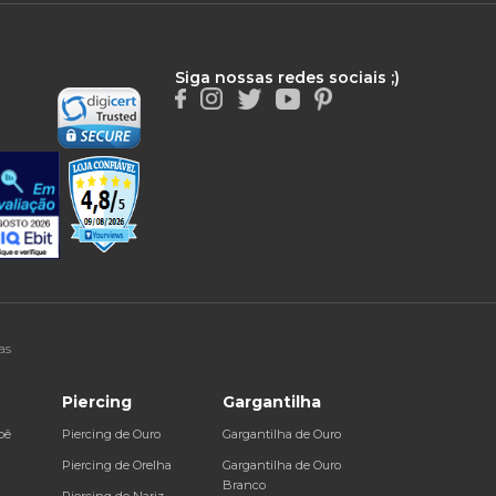
Siga nossas redes sociais ;)
as
Piercing
Gargantilha
bê
Piercing de Ouro
Gargantilha de Ouro
a
Piercing de Orelha
Gargantilha de Ouro
Branco
Piercing de Nariz