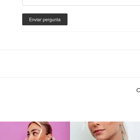
Enviar pergunta