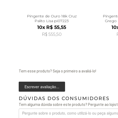
Pingente de Ouro 18k Cruz
Pingent
Palito Lisa pi07223
Grego 
10x R$ 55,55
10
R$ 555,50
Tem esse produto? Seja o primeiro a avaliá-lo!
Escrever avaliação...
DÚVIDAS DOS CONSUMIDORES
Tem alguma dúvida sobre este produto? Pergunte ao lojist