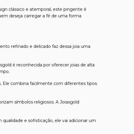
ign clássico e atemporal, este pingente é
 quem deseja carregar a fé de uma forma
nto refinado e delicado faz dessa joia uma
sgold é reconhecida por oferecer joias de alta
empo.
. Ele combina facilmente com diferentes tipos
izam símbolos religiosos. A Joiasgold
qualidade e sofisticação, ele vai adicionar um