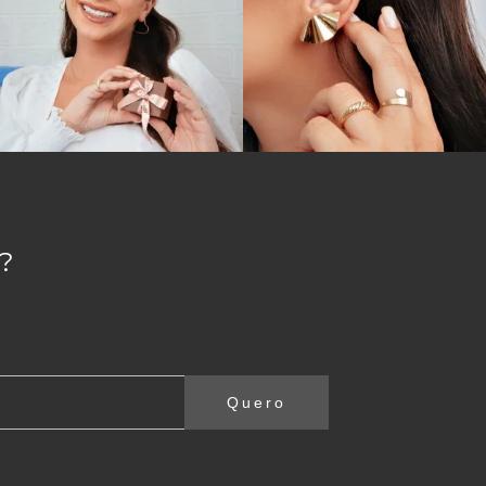
?
Quero