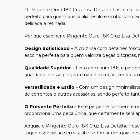
O Pingente Ouro 18K Cruz Lisa Detalhe Fosco da Joia
perfeito para quem busca aliar estilo e simbolismo. 
delicada e refinada.
Por que escolher o Pingente Ouro 18K Cruz Lisa De
Design Sofisticado
– A cruz lisa com detalhes fosc
escolha perfeita para quem valoriza peças discretas,
Qualidade Superior
– Feito com ouro 18K, o pingent
qualidade, e esse pingente não é exceção, sendo um
Versatilidade e Estilo
– Com um design minimalista, 
de correntes e outros acessórios, sendo perfeito tant
O Presente Perfeito
– Este pingente também é uma 
proporciona uma peça única, que certamente será a
Adquira o Pingente Ouro 18K Cruz Lisa Detalhe Fosco
toque especial ao seu visual e se tornar uma joia ines