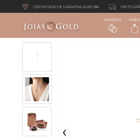
CERTIFICADO DE GARANTIA OURO 18K
FRETE GRÁ
ALIANÇAS
ANÉIS