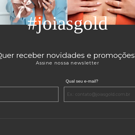
#joiasgold
Quer receber novidades e promoções
Assine nossa newsletter
Qual seu e-mail?