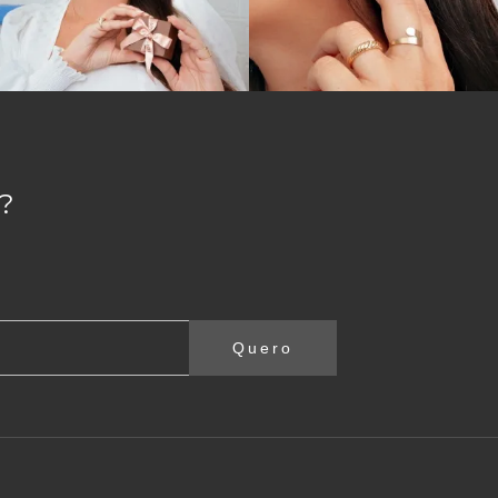
?
Quero