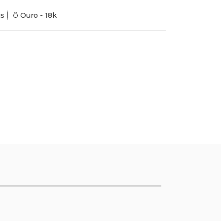
is
Ouro - 18k