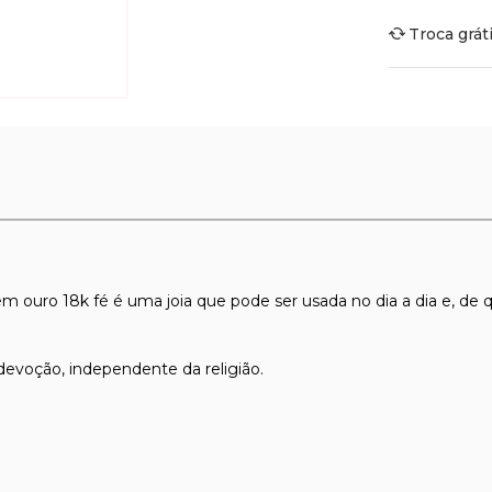
Troca grát
m ouro 18k fé é uma joia que pode ser usada no dia a dia e, de q
devoção, independente da religião.