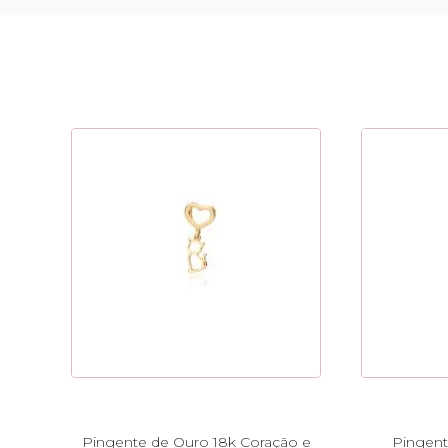
Pingente de Ouro 18k Coração e
Pingent