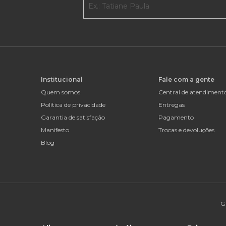
Institucional
Fale com a gente
Quem somos
Central de atendiment
Política de privacidade
Entregas
Garantia de satisfação
Pagamento
Manifesto
Trocas e devoluções
Blog
G