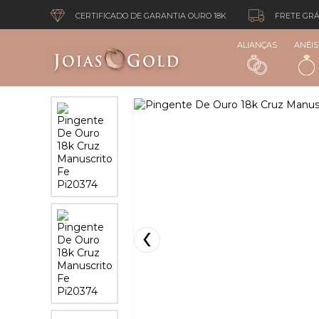
CERTIFICADO DE GARANTIA OURO 18K
FRETE GRÁ
ALIANÇAS
ANÉIS