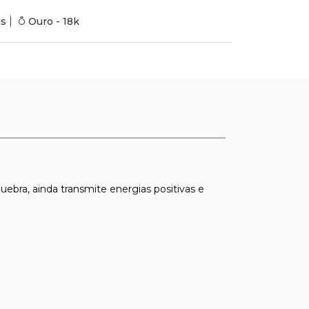
is
Ouro - 18k
uebra, ainda transmite energias positivas e