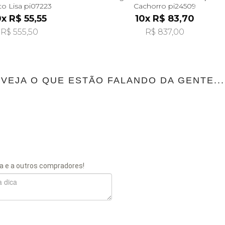
ito Lisa pi07223
Cachorro pi24509
0x R$ 55,55
10x R$ 83,70
R$ 555,50
R$ 837,00
VEJA O QUE ESTÃO FALANDO DA GENTE...
a e a outros compradores!