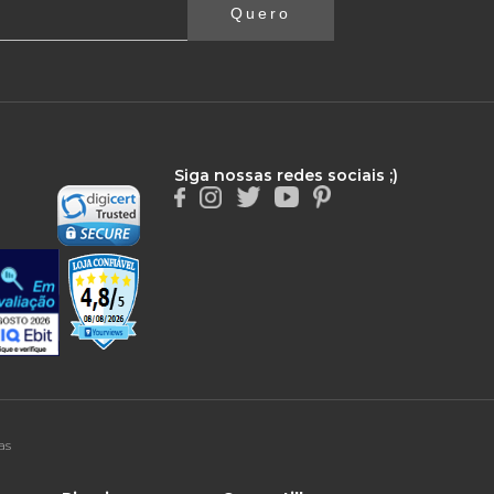
Quero
Siga nossas redes sociais ;)
as