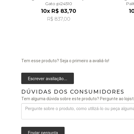
Gato pi24510
Pal
10x R$ 83,70
1
R$ 837,00
Tem esse produto? Seja o primeiro a avaliá-lo!
Escrever avaliação...
DÚVIDAS DOS CONSUMIDORES
Tem alguma dúvida sobre este produto? Pergunte ao lojist
Enviar pergunta