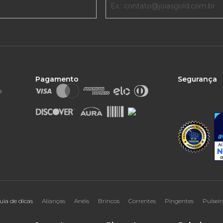
Pagamento
Segurança
o
uia de dicas
Alianças
Anéis
Brincos
Correntes
Pingentes
Pulseir