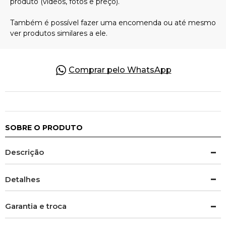
Pulseiras
Piercing
Comprar pelo WhatsApp
Pedras Preciosas
Presente
SOBRE O PRODUTO
Descrição
OFERTAS
Detalhes
Garantia e troca