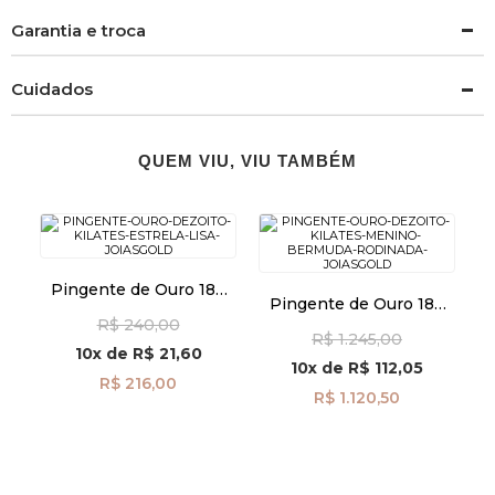
Garantia e troca
Cuidados
QUEM VIU, VIU TAMBÉM
Pingente de Ouro 18k
Pingente de Ouro 18k
Estrela Lisa pi22917
Menino Bermuda
R$ 240,00
R$ 1.245,00
Rodinada pi24508
10x
de
R$ 21,60
10x
de
R$ 112,05
R$ 216,00
R$ 1.120,50