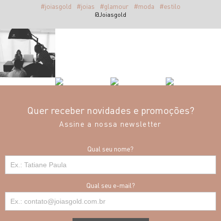
#joiasgold
#joias
#glamour
#moda
#estilo
@Joiasgold
Quer receber novidades e promoções?
Assine a nossa newsletter
Qual seu nome?
Qual seu e-mail?