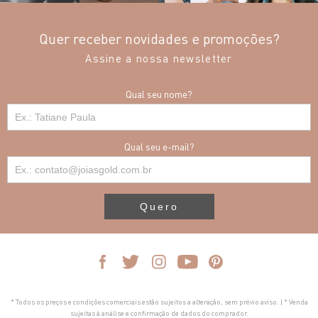
Quer receber novidades e promoções?
Assine a nossa newsletter
Qual seu nome?
Qual seu e-mail?
Quero
* Todos os preços e condições comerciais estão sujeitos a alteração, sem prévio aviso. | * Venda
sujeitas à análise e confirmação de dados do comprador.