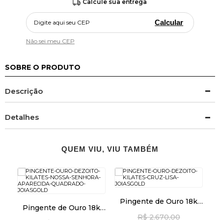
Calcule sua entrega
Calcular
Não sei meu CEP
SOBRE O PRODUTO
Descrição
Detalhes
QUEM VIU, VIU TAMBÉM
Pingente de Ouro 18k
Pingente de Ouro 18k
Cruz Lisa pi24505
Nossa Senhora
R$ 2.670,00