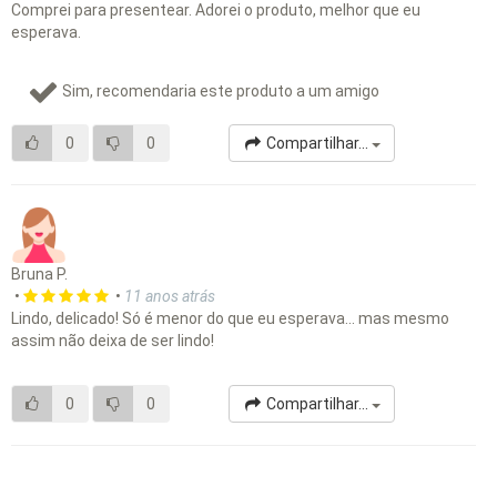
Comprei para presentear. Adorei o produto, melhor que eu
esperava.
Sim, recomendaria este produto a um amigo
0
0
Compartilhar...
Bruna P.
•
•
11 anos atrás
Lindo, delicado! Só é menor do que eu esperava... mas mesmo
assim não deixa de ser lindo!
0
0
Compartilhar...