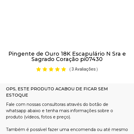
Pulseiras
Piercing
Pingente de Ouro 18K Escapulário N Sra e
Pedras Preciosas
Sagrado Coração pi07430
3 Avaliações
(
)
Presente
OFERTAS