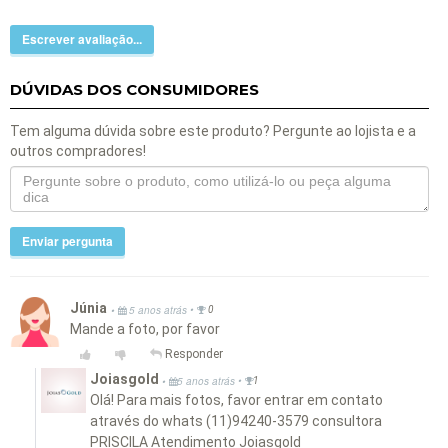
Escrever avaliação...
DÚVIDAS DOS CONSUMIDORES
Tem alguma dúvida sobre este produto? Pergunte ao lojista e a
outros compradores!
Enviar pergunta
Júnia
•
•
5 anos atrás
0
Mande a foto, por favor
Responder
Joiasgold
•
•
5 anos atrás
1
Olá! Para mais fotos, favor entrar em contato
através do whats (11)94240-3579 consultora
PRISCILA Atendimento Joiasgold