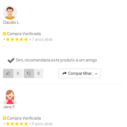
Claudio L.
Compra Verificada
•
•
7 anos atrás
...
Sim, recomendaria este produto a um amigo
0
0
Compartilhar...
Jane F.
Compra Verificada
•
•
9 anos atrás