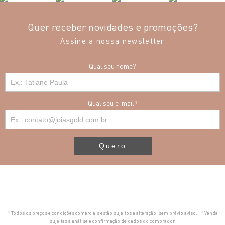
Quer receber novidades e promoções?
Assine a nossa newsletter
Qual seu nome?
Qual seu e-mail?
Quero
* Todos os preços e condições comerciais estão sujeitos a alteração, sem prévio aviso. | * Venda
sujeitas à análise e confirmação de dados do comprador.