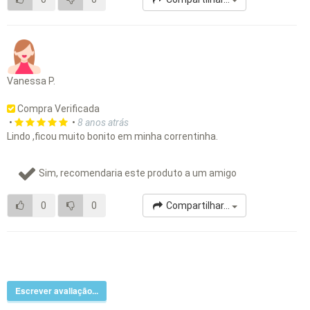
Vanessa P.
Compra Verificada
•
•
8 anos atrás
Lindo ,ficou muito bonito em minha correntinha.
Sim, recomendaria este produto a um amigo
0
0
Compartilhar...
Escrever avaliação...