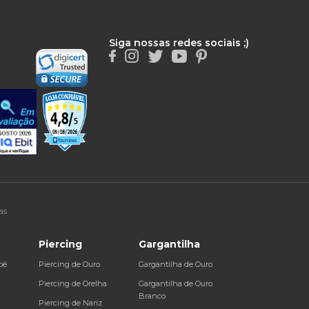
Siga nossas redes sociais ;)
as
Piercing
Gargantilha
bê
Piercing de Ouro
Gargantilha de Ouro
a
Piercing de Orelha
Gargantilha de Ouro
Branco
Piercing de Nariz