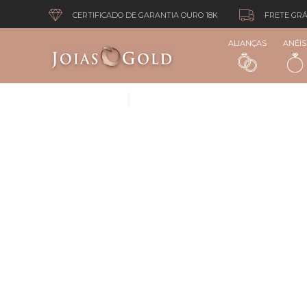
CERTIFICADO DE GARANTIA OURO 18K
FRETE GRÁ
ALIANÇAS
ANÉIS