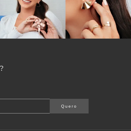
?
Quero