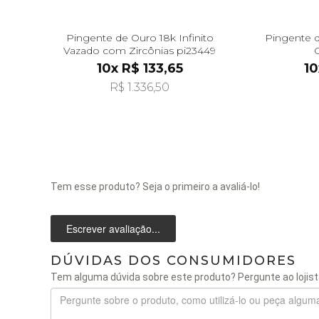
Pingente de Ouro 18k Infinito
Pingente d
Vazado com Zircônias pi23449
10x R$ 133,65
10
R$ 1.336,50
Tem esse produto? Seja o primeiro a avaliá-lo!
Escrever avaliação...
DÚVIDAS DOS CONSUMIDORES
Tem alguma dúvida sobre este produto? Pergunte ao lojist