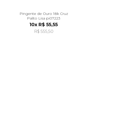
Pingente de Ouro 18k Cruz
Palito Lisa pi07223
10x R$ 55,55
R$ 555,50