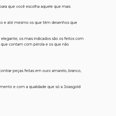
 para que você escolha aquele que mais
odíaco e até mesmo os que têm desenhos que
 elegante, os mais indicados são os feitos com
á os que contam com pérola e os que não
contrar peças feitas em ouro amarelo, branco,
mento e com a qualidade que só a Joiasgold