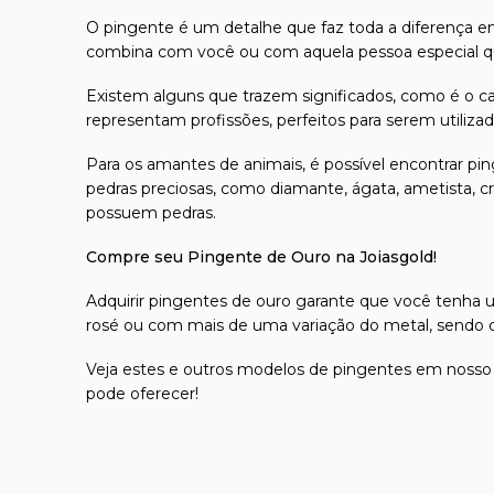
O
pingente
é um detalhe que faz toda a diferença em
combina com você ou com aquela pessoa especial qu
Existem alguns que trazem significados, como é o ca
representam profissões, perfeitos para serem utiliz
Para os amantes de animais, é possível encontrar pi
pedras preciosas, como diamante, ágata, ametista, cri
possuem pedras.
Compre seu Pingente de Ouro na Joiasgold!
Adquirir
pingentes de ouro
garante que você tenha um 
rosé ou com mais de uma variação do metal, sendo op
Veja estes e outros modelos de pingentes em nosso
pode oferecer!