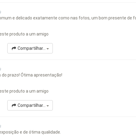
s
omum e delicado exatamente como nas fotos, um bom presente de f
este produto a um amigo
Compartilhar...
s
s do prazo! Ótima apresentação!
este produto a um amigo
Compartilhar...
s
exposição e de ótima qualidade.