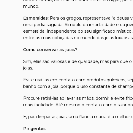
mundo.
Esmeraldas:
Para os gregos, representava “a deusa 
uma pedra sagrada. Símbolo da imortalidade e da juv
esmeralda. Independente do seu significado místico, 
entre as mais cobiçadas no mundo das joias luxuosas
Como conservar as joias?
Sim, elas são valiosas e de qualidade, mas para que o
joias.
Evite usá-las em contato com produtos químicos, seja
banho com a joia, porque o uso constante de shampoo
Procure retirá-las ao lavar as mãos, dormir e evite 
mais facilidade. Até mesmo o contato com o suor pod
E, para limpar as joias, uma flanela macia é a melhor
Pingentes