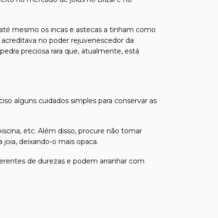
r; até mesmo os incas e astecas a tinham como
e acreditava no poder rejuvenescedor da
pedra preciosa rara que, atualmente, está
eciso alguns cuidados simples para conservar as
iscina, etc. Além disso, procure não tomar
joia, deixando-o mais opaca.
 diferentes de durezas e podem arranhar com