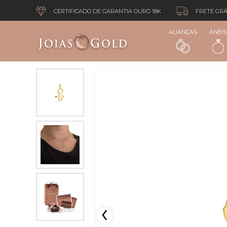
CERTIFICADO DE GARANTIA OURO 18K
FRETE GRÁ
ALIANÇAS
ANÉIS