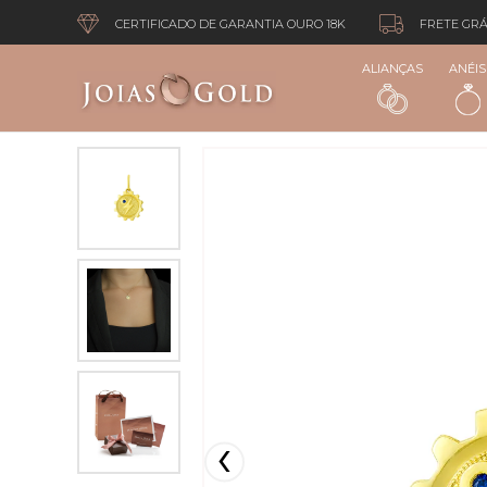
CERTIFICADO DE GARANTIA OURO 18K
FRETE GRÁ
ALIANÇAS
ANÉIS