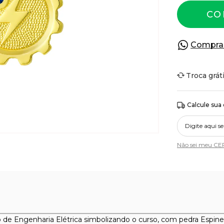
CO
Compra
Troca grát
Calcule sua
Não sei meu CE
 de Engenharia Elétrica simbolizando o curso, com pedra Espine