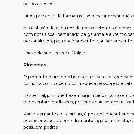
polido e fosco.
Lindo presente de formatura, se desejar gravar atrás 
A satisfação de cada um de nossos clientes é o nosso
com nota fiscal, certificado de garantia e autentici
personalizado, para você presentear ou ser presente
Joiasgold sua Joalheria Online
Pingentes
O
pingente
é um detalhe que faz toda a diferença em
combina com você ou com aquela pessoa especial qu
Existem alguns que trazem significados, como é o ca
representam profissões, perfeitos para serem utiliz
Para os amantes de animais, é possível encontrar pi
pedras preciosas, como diamante, ágata, ametista, cri
possuem pedras.