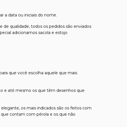
r a data ou iniciais do nome.
s e de qualidade, todos os pedidos são enviados
pecial adicionamos sacola e estojo
 para que você escolha aquele que mais
odíaco e até mesmo os que têm desenhos que
 elegante, os mais indicados são os feitos com
á os que contam com pérola e os que não