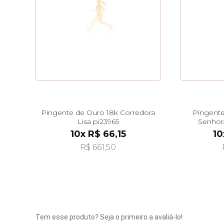
Pingente de Ouro 18k Corredora
Pingente
Lisa pi23965
Senhor
10x R$ 66,15
10
R$ 661,50
Tem esse produto? Seja o primeiro a avaliá-lo!