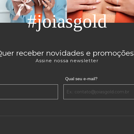
#joiasgold
Quer receber novidades e promoções
Assine nossa newsletter
Qual seu e-mail?