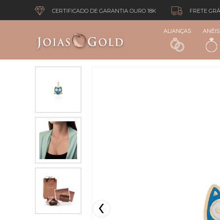
CERTIFICADO DE GARANTIA OURO 18K
FRETE GRÁ
ALIANÇAS
ANÉIS