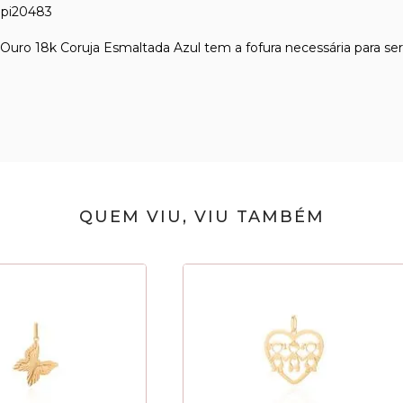
 pi20483
uro 18k Coruja Esmaltada Azul tem a fofura necessária para ser
QUEM VIU, VIU TAMBÉM