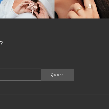
?
Quero