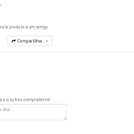
s
este produto a um amigo
Compartilhar...
a e a outros compradores!