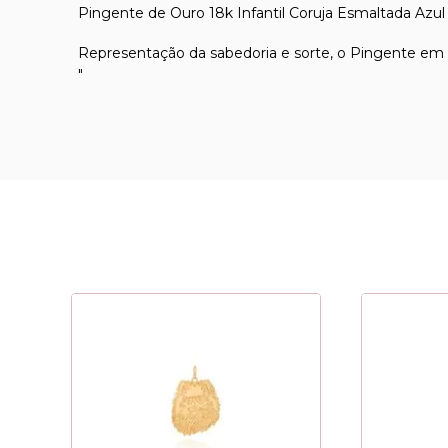
Pingente de Ouro 18k Infantil Coruja Esmaltada Azul
Representação da sabedoria e sorte, o Pingente em O
"