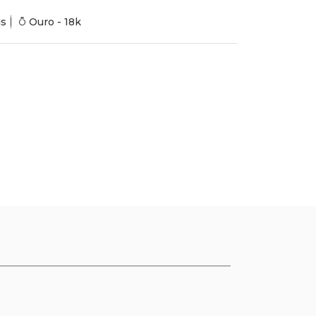
is
Ouro - 18k