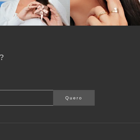
?
Quero