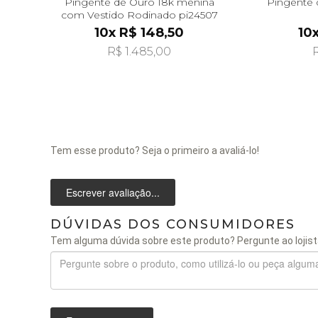
Pingente de Ouro 18k menina
Pingente 
com Vestido Rodinado pi24507
10x R$ 148,50
10
R$ 1.485,00
R
Tem esse produto? Seja o primeiro a avaliá-lo!
Escrever avaliação...
DÚVIDAS DOS CONSUMIDORES
Tem alguma dúvida sobre este produto? Pergunte ao lojist