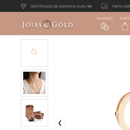
CERTIFICADO DE GARANTIA OURO 18K
FRETE GRÁ
ALIANÇAS
ANÉIS