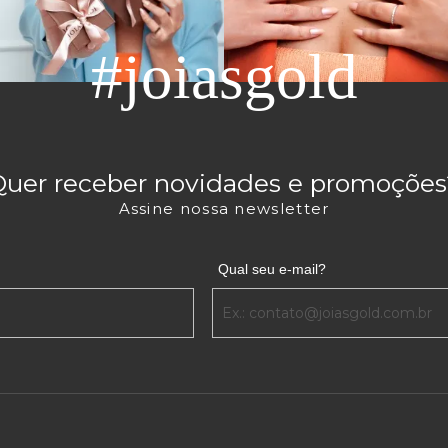
#joiasgold
Quer receber novidades e promoções
Assine nossa newsletter
Qual seu e-mail?