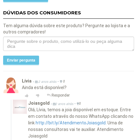
DÚVIDAS DOS CONSUMIDORES
Tem alguma dúvida sobre este produto? Pergunte ao lojista e a
outros compradores!
Enviar pergunta
Lívia
•
•
2 anos atrás
0
Ainda está disponível?
Responder
Joiasgold
•
•
2 anos atrás
0
Olá, Lívia, temos a joia disponível em estoque. Entre
em contato através do nosso WhatsApp clicando no
link
http://bit.ly/AtendimentoJoiasgold.
Uma de
nossas consultoras vai te auxiliar. Atendimento
Joiasgold