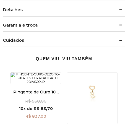
Detalhes
Garantia e troca
Cuidados
QUEM VIU, VIU TAMBÉM
Pingente de Ouro 18k
Coração e Gato pi24510
R$ 930,00
10x
de
R$ 83,70
R$ 837,00