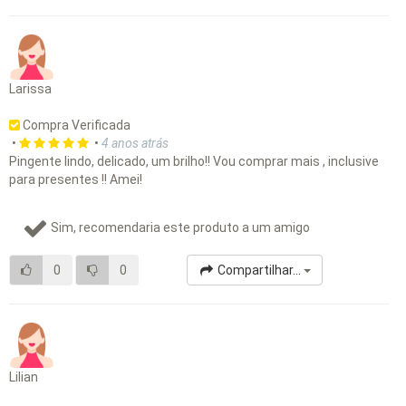
Larissa
Compra Verificada
•
•
4 anos atrás
Pingente lindo, delicado, um brilho!! Vou comprar mais , inclusive
para presentes !! Amei!
Sim, recomendaria este produto a um amigo
0
0
Compartilhar...
Lilian