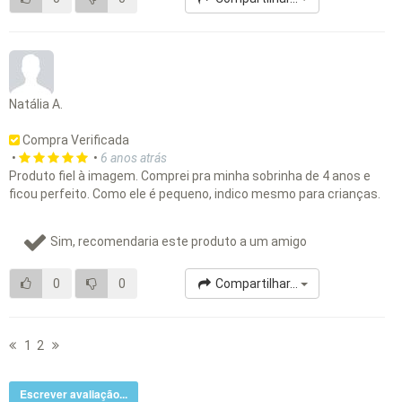
Natália A.
Compra Verificada
•
•
6 anos atrás
Produto fiel à imagem. Comprei pra minha sobrinha de 4 anos e
ficou perfeito. Como ele é pequeno, indico mesmo para crianças.
Sim, recomendaria este produto a um amigo
0
0
Compartilhar...
1
2
Escrever avaliação...