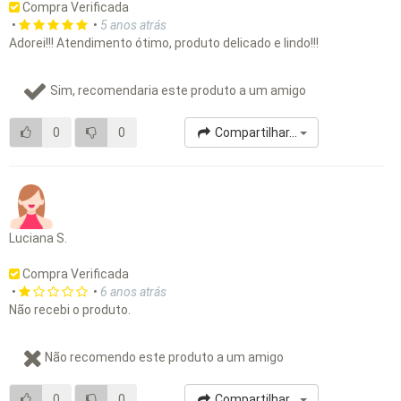
Compra Verificada
•
•
5 anos atrás
Adorei!!! Atendimento ótimo, produto delicado e lindo!!!
Sim, recomendaria este produto a um amigo
0
0
Compartilhar...
Luciana S.
Compra Verificada
•
•
6 anos atrás
Não recebi o produto.
Não recomendo este produto a um amigo
0
0
Compartilhar...