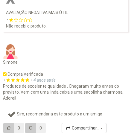
AVALIAÇÃO NEGATIVA MAIS ÚTIL
•
Não recebi o produto.
Simone
Compra Verificada
•
•
4 anos atrás
Produtos de excelente qualidade . Chegaram muito antes do
previsto. Vem com uma linda caixa e uma sacolinha charmosa.
Adorei!
Sim, recomendaria este produto a um amigo
0
0
Compartilhar...