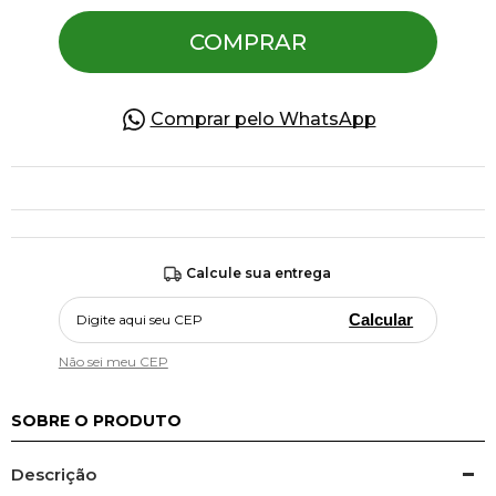
COMPRAR
Pulseiras
Comprar pelo WhatsApp
Piercing
Pedras Preciosas
Presente
Calcule sua entrega
Calcular
OFERTAS
Não sei meu CEP
SOBRE O PRODUTO
Descrição