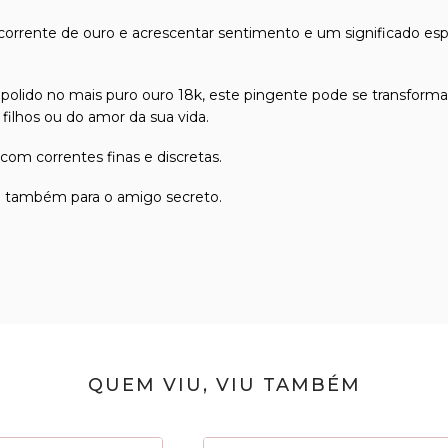
orrente de ouro e acrescentar sentimento e um significado es
 polido no mais puro ouro 18k, este pingente pode se transform
ilhos ou do amor da sua vida.
com correntes finas e discretas.
te também para o amigo secreto.
QUEM VIU, VIU TAMBÉM