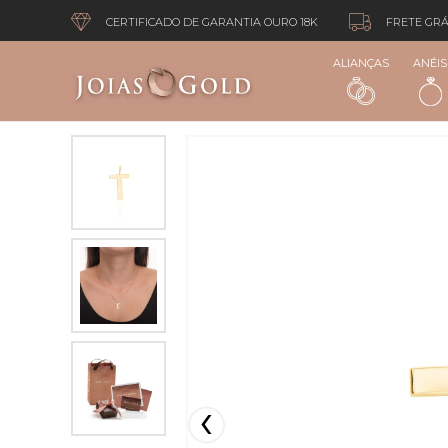
CERTIFICADO DE GARANTIA OURO 18K
FRETE GRÁ
ALIANÇAS
ANÉIS