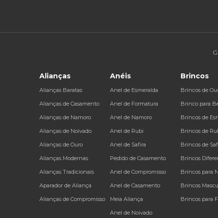
G
Alianças
Anéis
Brincos
Alianças Baratas
Anel de Esmeralda
Brincos de Ou
Alianças de Casamento
Anel de Formatura
Brinco para B
Alianças de Namoro
Anel de Namoro
Brincos de Es
Alianças de Noivado
Anel de Rubi
Brincos de Ru
Alianças de Ouro
Anel de Safira
Brincos de Saf
Alianças Modernas
Pedido de Casamento
Brincos Difere
Alianças Tradicionais
Anel de Compromisso
Brincos para 
Aparador de Aliança
Anel de Casamento
Brincos Mascu
Alianças de Compromisso
Meia Aliança
Brincos para 
Anel de Noivado