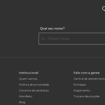
Qual seu nome?
Institucional
Fale com a gente
Quem somos
Central de atendiment
Política de privacidade
Entregas
Garantia de satisfação
Pagamento
Manifesto
Trocas e devoluções
Blog