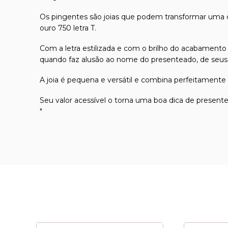
Os pingentes são joias que podem transformar uma c
ouro 750 letra T.
Com a letra estilizada e com o brilho do acabamento
quando faz alusão ao nome do presenteado, de seus f
A joia é pequena e versátil e combina perfeitamente 
Seu valor acessível o torna uma boa dica de presen
"