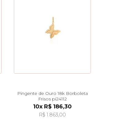
Pingente de Ouro 18k Borboleta
Frisos pi24112
10x R$ 186,30
R$ 1.863,00