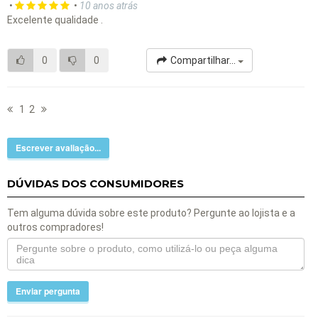
•
•
10 anos atrás
Excelente qualidade .
0
0
Compartilhar...
1
2
Escrever avaliação...
DÚVIDAS DOS CONSUMIDORES
Tem alguma dúvida sobre este produto? Pergunte ao lojista e a
outros compradores!
Enviar pergunta