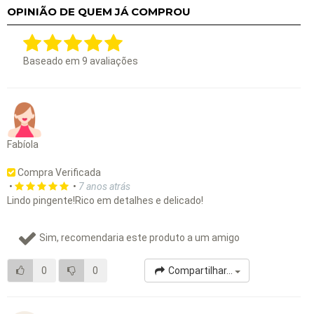
OPINIÃO DE QUEM JÁ COMPROU
Baseado em
9
avaliações
Fabíola
Compra Verificada
•
•
7 anos atrás
Lindo pingente!Rico em detalhes e delicado!
Sim, recomendaria este produto a um amigo
0
0
Compartilhar...