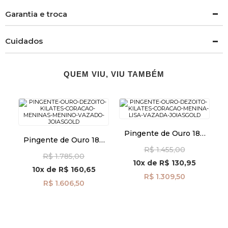
Garantia e troca
Cuidados
QUEM VIU, VIU TAMBÉM
Pingente de Ouro 18k
Pingente de Ouro 18k
Coração Menina Lisa
Coração Meninas e
R$ 1.455,00
Vazada pi24482
R$ 1.785,00
Menino Vazado pi24484
10x
de
R$ 130,95
10x
de
R$ 160,65
R$ 1.309,50
R$ 1.606,50