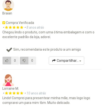
Braian
Compra Verificada
•
•
8 anos atrás
Chegou lindo o produto, com uma ótima embalagem e com o
excelente padrão da loja, adorei.
Sim, recomendaria este produto a um amigo
0
0
Compartilhar...
Lorraine M.
•
•
10 anos atrás
Lindo! Comprei para presentear minha mãe, mas logo logo
comprarei um para mim tbm. Muito delicado.