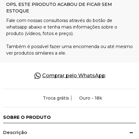
Pulseiras
Piercing
Pedras Preciosas
Presente
Comprar pelo WhatsApp
OFERTAS
Troca grátis
Ouro - 18k
SOBRE O PRODUTO
Descrição