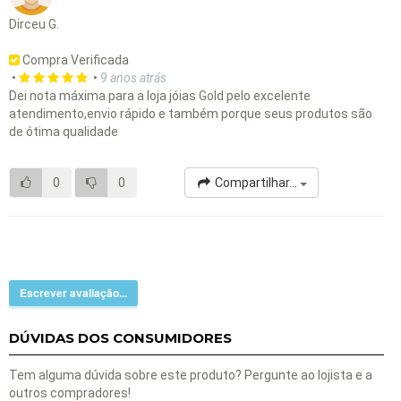
Dirceu G.
Compra Verificada
•
•
9 anos atrás
Dei nota máxima para a loja jóias Gold pelo excelente
atendimento,envio rápido e também porque seus produtos são
de ótima qualidade
0
0
Compartilhar...
Escrever avaliação...
DÚVIDAS DOS CONSUMIDORES
Tem alguma dúvida sobre este produto? Pergunte ao lojista e a
outros compradores!