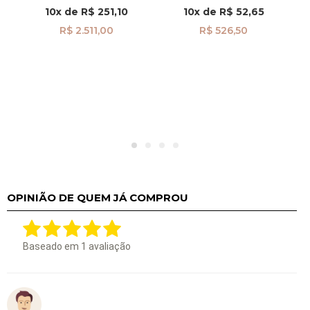
pi24488
10x
de
R$ 251,10
10x
de
R$ 52,65
R$ 2.511,00
R$ 526,50
OPINIÃO DE QUEM JÁ COMPROU
Baseado em
1
avaliação