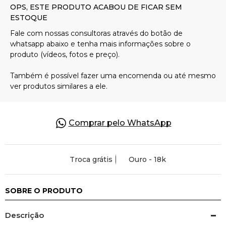
Pulseiras
Piercing
Pedras Preciosas
Presente
Comprar pelo WhatsApp
OFERTAS
Troca grátis
Ouro - 18k
SOBRE O PRODUTO
Descrição