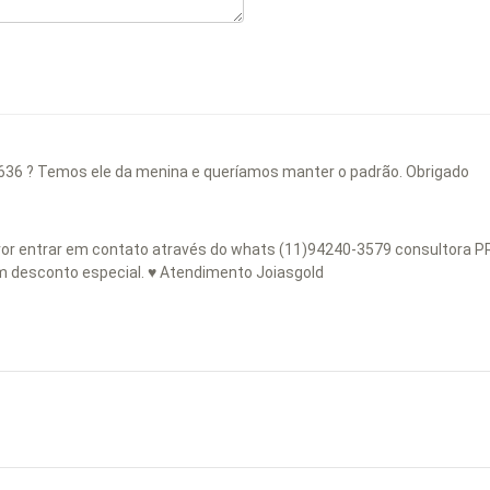
636 ? Temos ele da menina e queríamos manter o padrão. Obrigado
avor entrar em contato através do whats (11)94240-3579 consultora P
m desconto especial. ♥ Atendimento Joiasgold