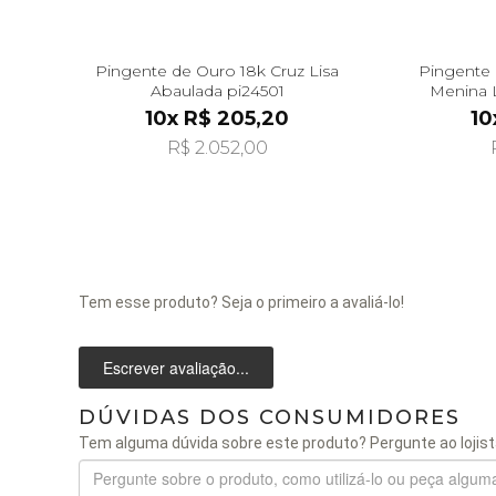
Pingente de Ouro 18k Cruz Lisa
Pingente 
Abaulada pi24501
Menina 
10x R$ 205,20
10
R$ 2.052,00
Tem esse produto? Seja o primeiro a avaliá-lo!
Escrever avaliação...
DÚVIDAS DOS CONSUMIDORES
Tem alguma dúvida sobre este produto? Pergunte ao lojist