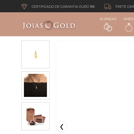
CERTIFICADO DE GARANTIA OURO 18K
FRETE GRÁ
ALIANÇAS
ANÉIS