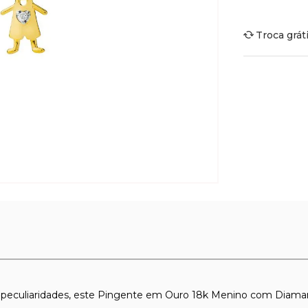
Troca grát
 peculiaridades, este Pingente em Ouro 18k Menino com Diaman