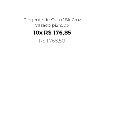
Pingente de Ouro 18k Cruz
Vazado pi24503
10x R$ 176,85
R$ 1.768,50