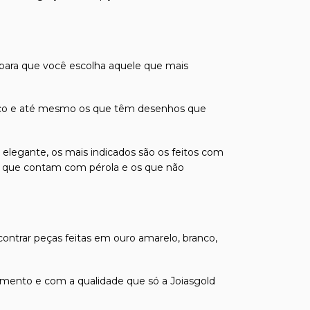
 para que você escolha aquele que mais
odíaco e até mesmo os que têm desenhos que
 elegante, os mais indicados são os feitos com
á os que contam com pérola e os que não
contrar peças feitas em ouro amarelo, branco,
mento e com a qualidade que só a Joiasgold