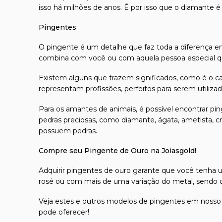
isso há milhões de anos. É por isso que o diamante é
Pingentes
O
pingente
é um detalhe que faz toda a diferença em
combina com você ou com aquela pessoa especial qu
Existem alguns que trazem significados, como é o ca
representam profissões, perfeitos para serem utiliz
Para os amantes de animais, é possível encontrar pi
pedras preciosas, como diamante, ágata, ametista, cri
possuem pedras.
Compre seu Pingente de Ouro na Joiasgold!
Adquirir
pingentes de ouro
garante que você tenha um 
rosé ou com mais de uma variação do metal, sendo op
Veja estes e outros modelos de pingentes em nosso
pode oferecer!