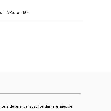
is
Ouro - 18k
te é de arrancar suspiros das mamães de