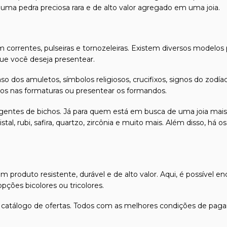
 uma pedra preciosa rara e de alto valor agregado em uma joia.
 correntes, pulseiras e tornozeleiras. Existem diversos modelos
e você deseja presentear.
so dos amuletos, símbolos religiosos, crucifixos, signos do z
ados nas formaturas ou presentear os formandos.
ngentes de bichos. Já para quem está em busca de uma joia mais
stal, rubi, safira, quartzo, zircônia e muito mais. Além disso, h
produto resistente, durável e de alto valor. Aqui, é possível en
ções bicolores ou tricolores.
 catálogo de ofertas. Todos com as melhores condições de paga