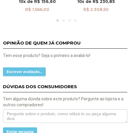
10x
de
R$ 156,60
10x
de
R$ 230,85
R$ 1.566,00
R$ 2.308,50
OPINIÃO DE QUEM JÁ COMPROU
Tem esse produto? Seja o primeiro a avaliá-lo!
Escrever avaliação...
DÚVIDAS DOS CONSUMIDORES
Tem alguma dúvida sobre este produto? Pergunte ao lojista e a
outros compradores!
Enviar pergunta