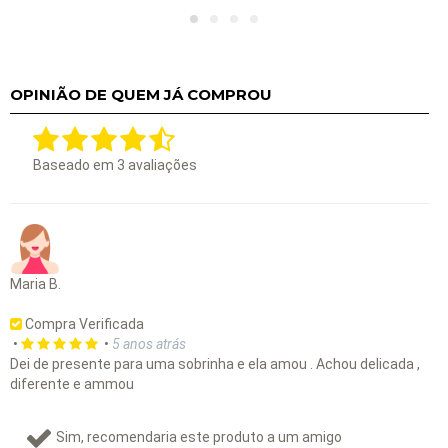
OPINIÃO DE QUEM JÁ COMPROU
Baseado em
3
avaliações
Maria B.
Compra Verificada
•
•
5 anos atrás
Dei de presente para uma sobrinha e ela amou . Achou delicada ,
diferente e ammou
Sim, recomendaria este produto a um amigo