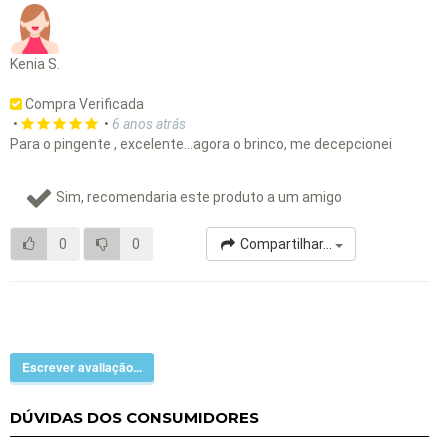
Kenia S.
Compra Verificada
•
•
6 anos atrás
Para o pingente , excelente...agora o brinco, me decepcionei
Sim, recomendaria este produto a um amigo
0
0
Compartilhar...
Escrever avaliação...
DÚVIDAS DOS CONSUMIDORES