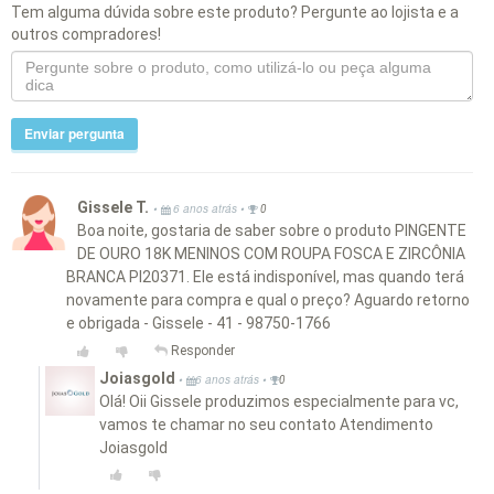
Tem alguma dúvida sobre este produto? Pergunte ao lojista e a
outros compradores!
Enviar pergunta
Gissele T.
•
•
6 anos atrás
0
Boa noite, gostaria de saber sobre o produto PINGENTE
DE OURO 18K MENINOS COM ROUPA FOSCA E ZIRCÔNIA
BRANCA PI20371. Ele está indisponível, mas quando terá
novamente para compra e qual o preço? Aguardo retorno
e obrigada - Gissele - 41 - 98750-1766
Responder
Joiasgold
•
•
6 anos atrás
0
Olá! Oii Gissele produzimos especialmente para vc,
vamos te chamar no seu contato Atendimento
Joiasgold