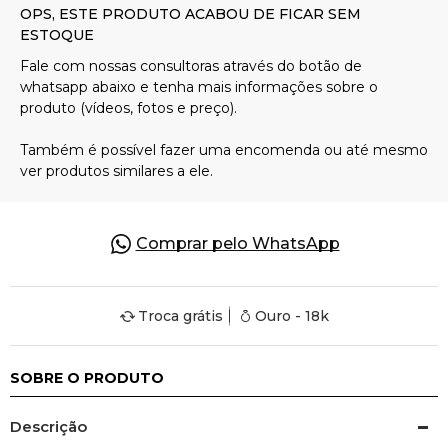
Pulseiras
Piercing
Pedras Preciosas
Presente
Comprar pelo WhatsApp
OFERTAS
Troca grátis
Ouro - 18k
SOBRE O PRODUTO
Descrição