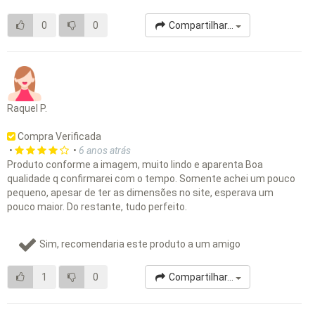
0
0
Compartilhar...
Raquel P.
Compra Verificada
•
•
6 anos atrás
Produto conforme a imagem, muito lindo e aparenta Boa
qualidade q confirmarei com o tempo. Somente achei um pouco
pequeno, apesar de ter as dimensões no site, esperava um
pouco maior. Do restante, tudo perfeito.
Sim, recomendaria este produto a um amigo
1
0
Compartilhar...