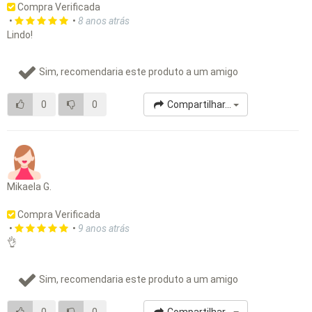
Compra Verificada
•
•
8 anos atrás
Lindo!
Sim, recomendaria este produto a um amigo
0
0
Compartilhar...
Mikaela G.
Compra Verificada
•
•
9 anos atrás
👌
Sim, recomendaria este produto a um amigo
0
0
Compartilhar...