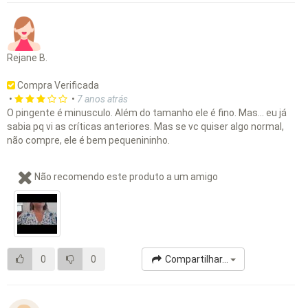
Rejane B.
Compra Verificada
•
•
7 anos atrás
O pingente é minusculo. Além do tamanho ele é fino. Mas... eu já
sabia pq vi as críticas anteriores. Mas se vc quiser algo normal,
não compre, ele é bem pequenininho.
Não recomendo este produto a um amigo
0
0
Compartilhar...