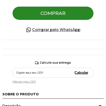
COMPRAR
Pulseiras
Piercing
Comprar pelo WhatsApp
Pedras Preciosas
Presente
Calcule sua entrega
OFERTAS
Calcular
Não sei meu CEP
SOBRE O PRODUTO
Descrição