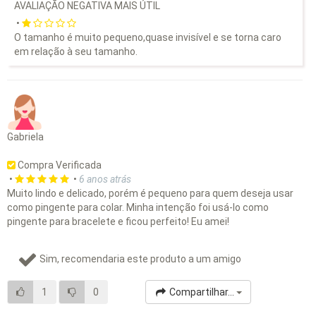
AVALIAÇÃO NEGATIVA MAIS ÚTIL
•
O tamanho é muito pequeno,quase invisível e se torna caro
em relação à seu tamanho.
Gabriela
Compra Verificada
•
•
6 anos atrás
Muito lindo e delicado, porém é pequeno para quem deseja usar
como pingente para colar. Minha intenção foi usá-lo como
pingente para bracelete e ficou perfeito! Eu amei!
Sim, recomendaria este produto a um amigo
1
0
Compartilhar...