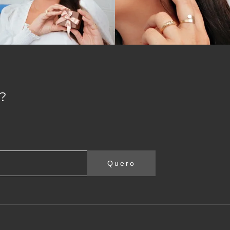
?
Quero