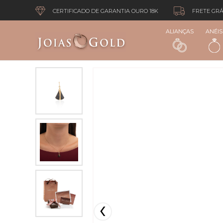
CERTIFICADO DE GARANTIA OURO 18K
FRETE GRÁ
ALIANÇAS
ANÉIS