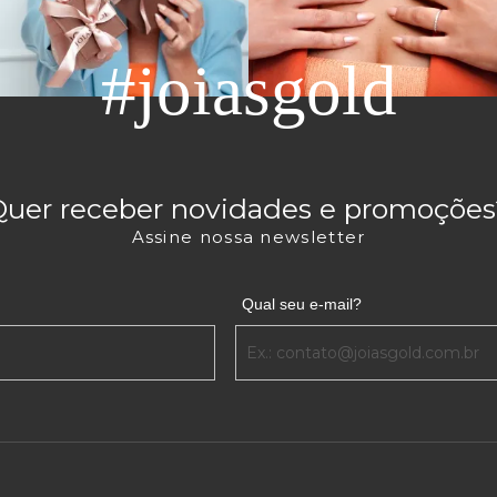
#joiasgold
Quer receber novidades e promoções
Assine nossa newsletter
Qual seu e-mail?