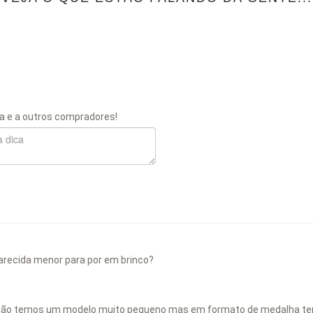
a e a outros compradores!
arecida menor para por em brinco?
la não temos um modelo muito pequeno mas em formato de medalha 