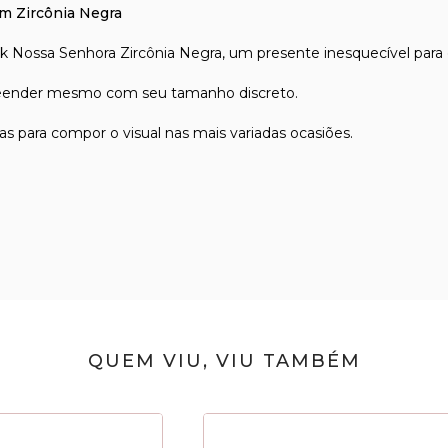
m Zircônia Negra
k Nossa Senhora Zircônia Negra, um presente inesquecível para o
reender mesmo com seu tamanho discreto.
as para compor o visual nas mais variadas ocasiões.
QUEM VIU, VIU TAMBÉM