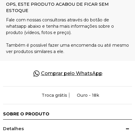
Pulseiras
Piercing
Pedras Preciosas
Presente
Comprar pelo WhatsApp
OFERTAS
Troca grátis
Ouro - 18k
SOBRE O PRODUTO
Detalhes