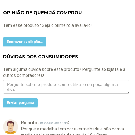
OPINIÃO DE QUEM JÁ COMPROU
Tem esse produto? Seja o primeiro a avaliá-lo!
Escrever avaliação...
DÚVIDAS DOS CONSUMIDORES
Tem alguma dúvida sobre este produto? Pergunte ao lojista e a
outros compradores!
Enviar pergunta
Ricardo
•
•
2 anos atrás
0
Por que a medalha tem cor avermelhada e não com a