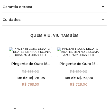
Garantia e troca
Cuidados
QUEM VIU, VIU TAMBÉM
Pingente de Ouro 18k
Pingente de Ouro 18k
Menina com Zircônia
Menino com Zircônia
R$ 855,00
R$ 810,00
Rosa 3mm pi24473
Azul 3mm pi24474
10x
de
R$ 76,95
10x
de
R$ 72,90
R$ 769,50
R$ 729,00