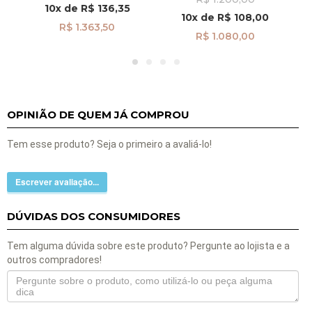
Vazado pi23337
10x
de
R$ 136,35
10x
de
R$ 108,00
R$ 1.363,50
R$ 1.080,00
OPINIÃO DE QUEM JÁ COMPROU
Tem esse produto? Seja o primeiro a avaliá-lo!
Escrever avaliação...
DÚVIDAS DOS CONSUMIDORES
Tem alguma dúvida sobre este produto? Pergunte ao lojista e a
outros compradores!