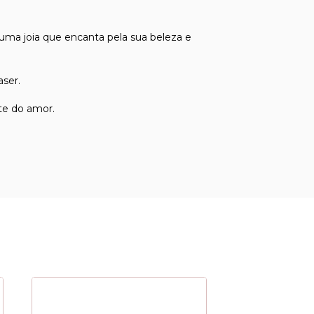
uma joia que encanta pela sua beleza e
aser.
te do amor.