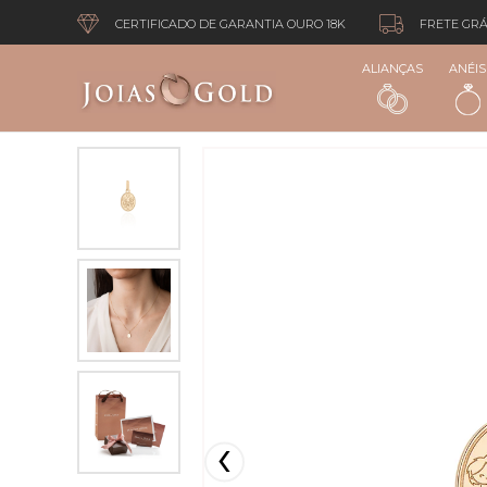
CERTIFICADO DE GARANTIA OURO 18K
FRETE GRÁ
ALIANÇAS
ANÉIS