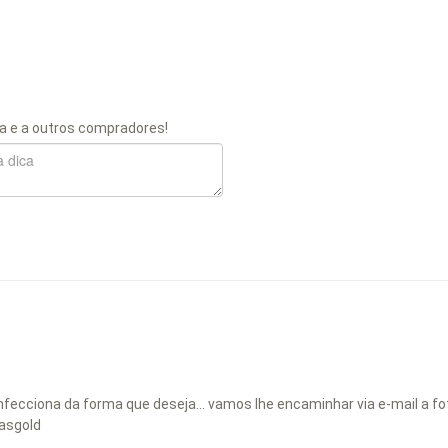
a e a outros compradores!
ecciona da forma que deseja... vamos lhe encaminhar via e-mail a foto
asgold