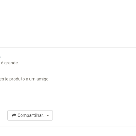
s
 é grande.
este produto a um amigo
Compartilhar...