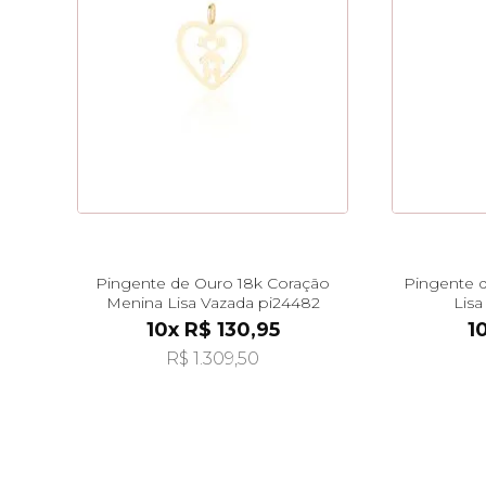
Pingente de Ouro 18k Coração
Pingente d
Menina Lisa Vazada pi24482
Lisa
10x R$ 130,95
1
R$ 1.309,50