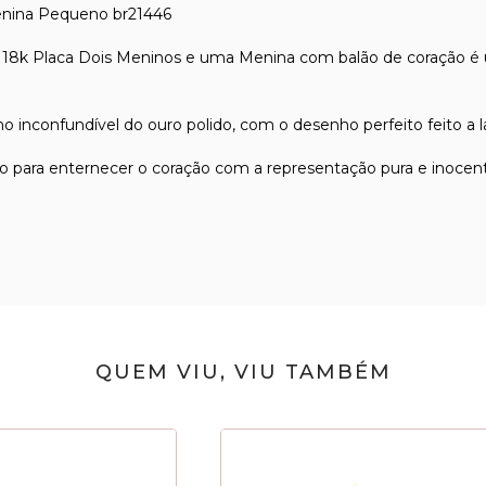
enina Pequeno br21446
 18k Placa Dois Meninos e uma Menina com balão de coração é 
o inconfundível do ouro polido, com o desenho perfeito feito a l
o para enternecer o coração com a representação pura e inocen
QUEM VIU, VIU TAMBÉM