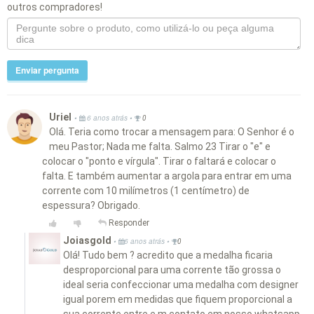
outros compradores!
Enviar pergunta
Uriel
•
•
6 anos atrás
0
Olá. Teria como trocar a mensagem para: O Senhor é o
meu Pastor; Nada me falta. Salmo 23 Tirar o "e" e
colocar o "ponto e vírgula". Tirar o faltará e colocar o
falta. E também aumentar a argola para entrar em uma
corrente com 10 milímetros (1 centímetro) de
espessura? Obrigado.
Responder
Joiasgold
•
•
6 anos atrás
0
Olá! Tudo bem ? acredito que a medalha ficaria
desproporcional para uma corrente tão grossa o
ideal seria confeccionar uma medalha com designer
igual porem em medidas que fiquem proporcional a