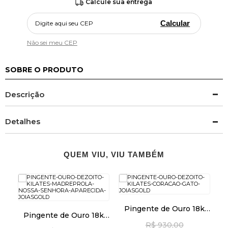
Calcule sua entrega
Calcular
Não sei meu CEP
SOBRE O PRODUTO
Descrição
Detalhes
QUEM VIU, VIU TAMBÉM
Pingente de Ouro 18k
Pingente de Ouro 18k
Coração e Gato pi24510
Madrepérola com N. Sra.
R$ 930,00