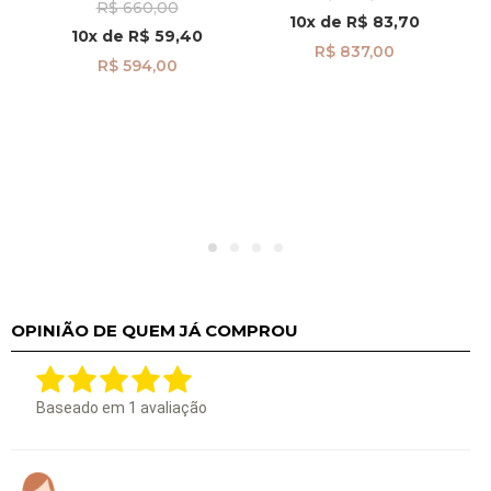
R$ 660,00
Aparecida pi24491
10x
de
R$ 83,70
10x
de
R$ 59,40
R$ 837,00
R$ 594,00
OPINIÃO DE QUEM JÁ COMPROU
Baseado em
1
avaliação