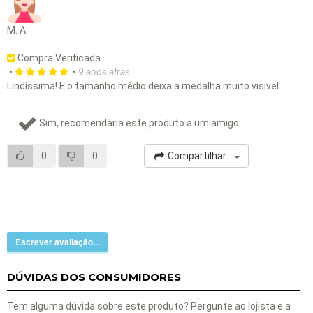
M. A.
Compra Verificada
•
•
9 anos atrás
Lindíssima! E o tamanho médio deixa a medalha muito visível.
Sim, recomendaria este produto a um amigo
0
0
Compartilhar...
Escrever avaliação...
DÚVIDAS DOS CONSUMIDORES
Tem alguma dúvida sobre este produto? Pergunte ao lojista e a