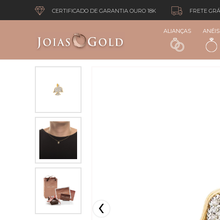
CERTIFICADO DE GARANTIA OURO 18K
FRETE GRÁ
ALIANÇAS
ANÉIS