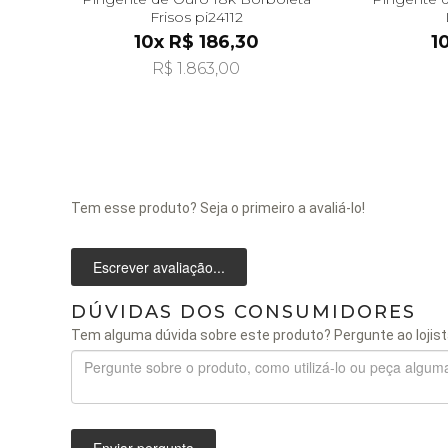
Frisos pi24112
10x R$ 186,30
1
R$ 1.863,00
Tem esse produto? Seja o primeiro a avaliá-lo!
Escrever avaliação...
DÚVIDAS DOS CONSUMIDORES
Tem alguma dúvida sobre este produto? Pergunte ao lojist
Enviar pergunta