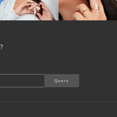
?
Quero