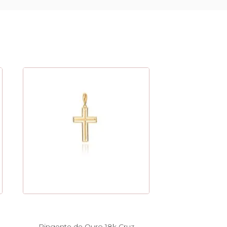
Pingente de Ouro 18k Cruz