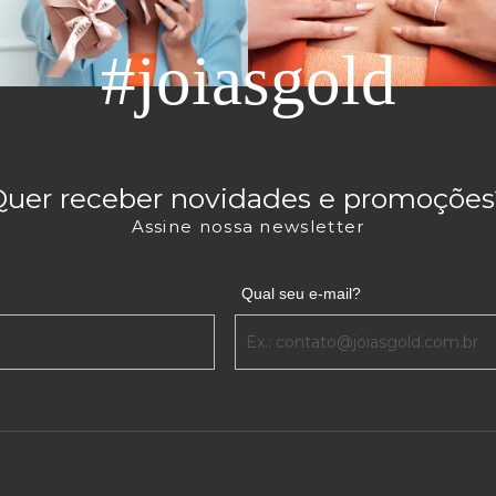
#joiasgold
Quer receber novidades e promoções
Assine nossa newsletter
Qual seu e-mail?