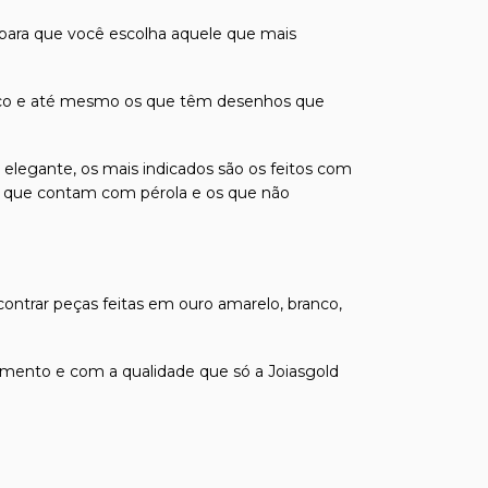
 para que você escolha aquele que mais
odíaco e até mesmo os que têm desenhos que
 elegante, os mais indicados são os feitos com
á os que contam com pérola e os que não
contrar peças feitas em ouro amarelo, branco,
mento e com a qualidade que só a Joiasgold