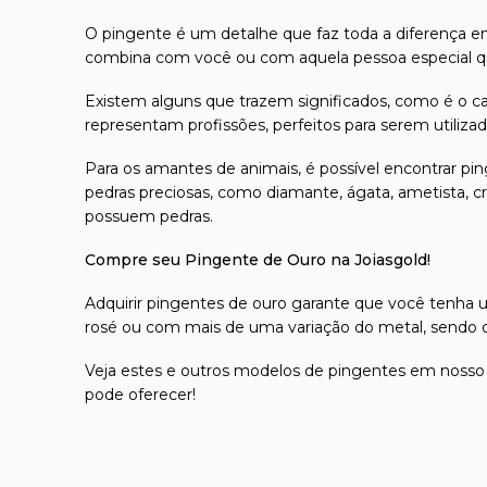
O
pingente
é um detalhe que faz toda a diferença em
combina com você ou com aquela pessoa especial qu
Existem alguns que trazem significados, como é o ca
representam profissões, perfeitos para serem utiliz
Para os amantes de animais, é possível encontrar pi
pedras preciosas, como diamante, ágata, ametista, cri
possuem pedras.
Compre seu Pingente de Ouro na Joiasgold!
Adquirir
pingentes de ouro
garante que você tenha um 
rosé ou com mais de uma variação do metal, sendo op
Veja estes e outros modelos de pingentes em nosso
pode oferecer!