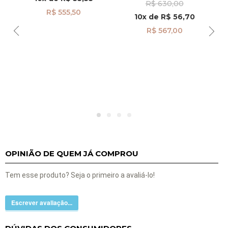
R$ 630,00
B Pendurada pi24476
R$ 555,50
10x
de
R$ 56,70
R$ 567,00
OPINIÃO DE QUEM JÁ COMPROU
Tem esse produto? Seja o primeiro a avaliá-lo!
Escrever avaliação...