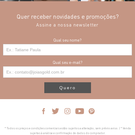
Quer receber novidades e promoções?
Assine a nossa newsletter
Qual seu nome?
Qual seu e-mail?
Quero
* Todos os preços e condições comerciais estão sujeitos a alteração, sem prévio aviso. | * Venda
sujeitas à análise e confirmação de dados do comprador.