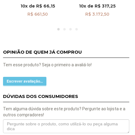
10x
de
R$ 66,15
10x
de
R$ 317,25
R$ 661,50
R$ 3.172,50
OPINIÃO DE QUEM JÁ COMPROU
Tem esse produto? Seja o primeiro a avaliá-lo!
Escrever avaliação...
DÚVIDAS DOS CONSUMIDORES
Tem alguma dúvida sobre este produto? Pergunte ao lojista e a
outros compradores!