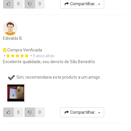
0
0
Compartilhar...
Edivaldo B.
Compra Verificada
•
•
9 anos atrás
Excelente qualidade, sou devoto de São Benedito.
Sim, recomendaria este produto a um amigo
0
0
Compartilhar...