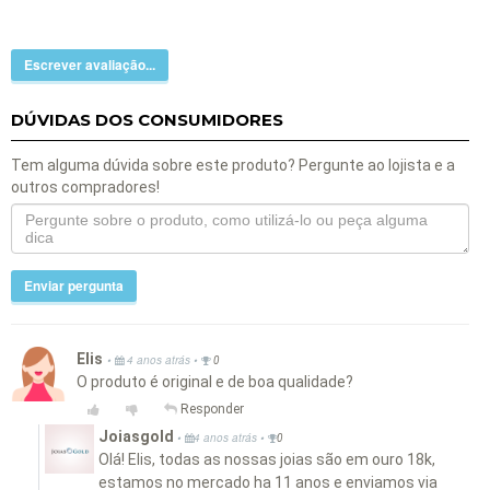
Escrever avaliação...
DÚVIDAS DOS CONSUMIDORES
Tem alguma dúvida sobre este produto? Pergunte ao lojista e a
outros compradores!
Enviar pergunta
Elis
•
•
4 anos atrás
0
O produto é original e de boa qualidade?
Responder
Joiasgold
•
•
4 anos atrás
0
Olá! Elis, todas as nossas joias são em ouro 18k,
estamos no mercado ha 11 anos e enviamos via