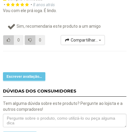
•
•
8 anos atrás
Vou com ele prá ioga. É lindo.
Sim, recomendaria este produto a um amigo
0
0
Compartilhar...
Escrever avaliação...
DÚVIDAS DOS CONSUMIDORES
Tem alguma dúvida sobre este produto? Pergunte ao lojista e a
outros compradores!