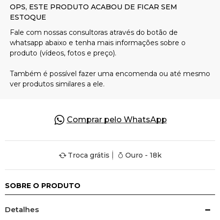
Pulseiras
Piercing
Pedras Preciosas
Presente
Comprar pelo WhatsApp
OFERTAS
Troca grátis
Ouro - 18k
SOBRE O PRODUTO
Detalhes