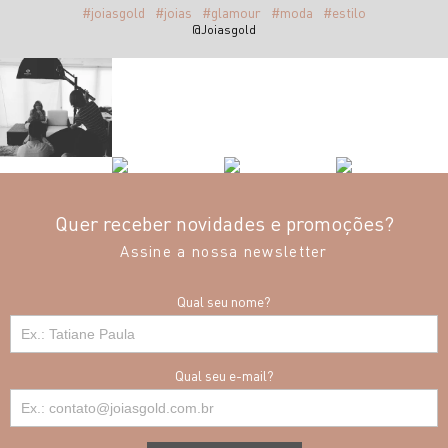
#joiasgold
#joias
#glamour
#moda
#estilo
@Joiasgold
Quer receber novidades e promoções?
Assine a nossa newsletter
Qual seu nome?
Qual seu e-mail?