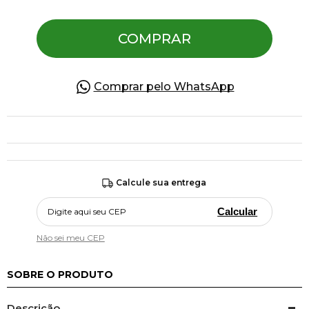
COMPRAR
Pulseiras
Piercing
Comprar pelo WhatsApp
Pedras Preciosas
Presente
Calcule sua entrega
OFERTAS
Calcular
Não sei meu CEP
SOBRE O PRODUTO
Descrição