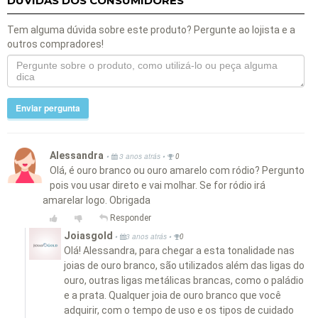
DÚVIDAS DOS CONSUMIDORES
Tem alguma dúvida sobre este produto? Pergunte ao lojista e a
outros compradores!
Enviar pergunta
Alessandra
•
•
3 anos atrás
0
Olá, é ouro branco ou ouro amarelo com ródio? Pergunto
pois vou usar direto e vai molhar. Se for ródio irá
amarelar logo. Obrigada
Responder
Joiasgold
•
•
3 anos atrás
0
Olá! Alessandra, para chegar a esta tonalidade nas
joias de ouro branco, são utilizados além das ligas do
ouro, outras ligas metálicas brancas, como o paládio
e a prata. Qualquer joia de ouro branco que você
adquirir, com o tempo de uso e os tipos de cuidado