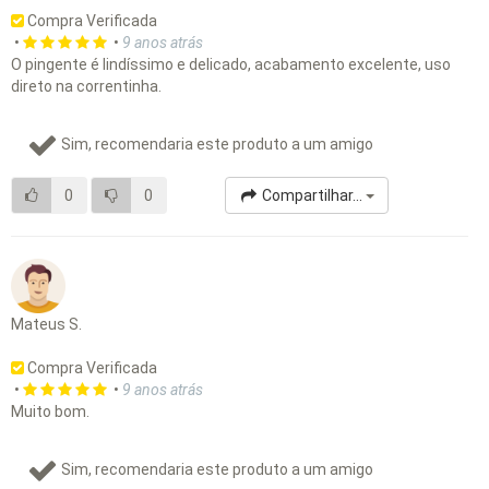
Compra Verificada
•
•
9 anos atrás
O pingente é lindíssimo e delicado, acabamento excelente, uso
direto na correntinha.
Sim, recomendaria este produto a um amigo
0
0
Compartilhar...
Mateus S.
Compra Verificada
•
•
9 anos atrás
Muito bom.
Sim, recomendaria este produto a um amigo