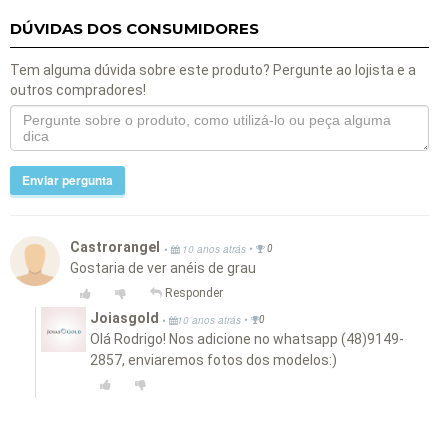
DÚVIDAS DOS CONSUMIDORES
Tem alguma dúvida sobre este produto? Pergunte ao lojista e a
outros compradores!
Enviar pergunta
Castrorangel
•
•
10 anos atrás
0
Gostaria de ver anéis de grau
Responder
Joiasgold
•
•
10 anos atrás
0
Olá Rodrigo! Nos adicione no whatsapp (48)9149-
2857, enviaremos fotos dos modelos:)