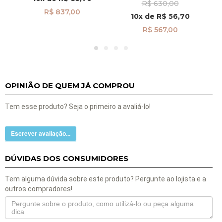
R$ 630,00
B Pendurada pi24476
R$ 837,00
10x
de
R$ 56,70
R$ 567,00
OPINIÃO DE QUEM JÁ COMPROU
Tem esse produto? Seja o primeiro a avaliá-lo!
Escrever avaliação...
DÚVIDAS DOS CONSUMIDORES
Tem alguma dúvida sobre este produto? Pergunte ao lojista e a
outros compradores!