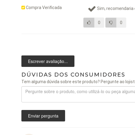
Compra Verificada
Sim, recomendaria 
0
0
Escrever avaliação...
DÚVIDAS DOS CONSUMIDORES
Tem alguma dúvida sobre este produto? Pergunte ao lojist
Enviar pergunta