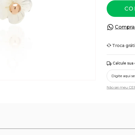
CO
Compra
Troca grát
Calcule sua
Não sei meu CE