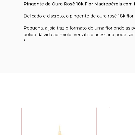
Pingente de Ouro Rosê 18k Flor Madrepérola com B
Delicado e discreto, o pingente de ouro rosê 18k flo
Pequena, a joia traz o formato de uma flor onde as 
polido dá vida ao miolo. Versátil, o acessório pode s
"