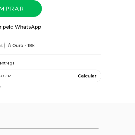
MPRAR
r pelo WhatsApp
is
Ouro - 18k
 entrega
Calcular
P