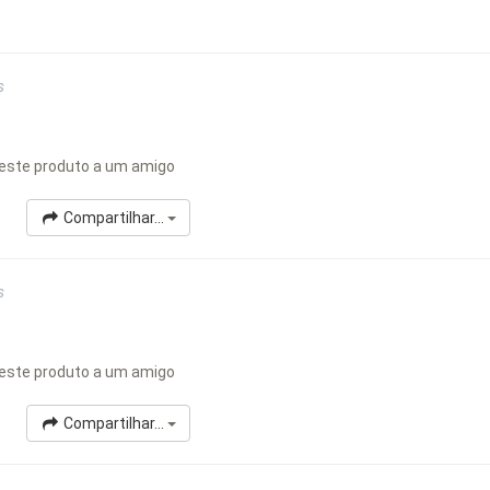
s
este produto a um amigo
Compartilhar...
s
este produto a um amigo
Compartilhar...