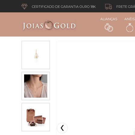
CERTIFICADO DE GARANTIA OURO 18K
FRETE GRÁ
ALIANÇAS
ANÉIS