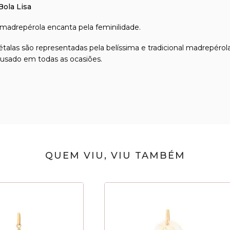
ola Lisa
r madrepérola encanta pela feminilidade.
pétalas são representadas pela belíssima e tradicional madrepé
er usado em todas as ocasiões.
QUEM VIU, VIU TAMBÉM