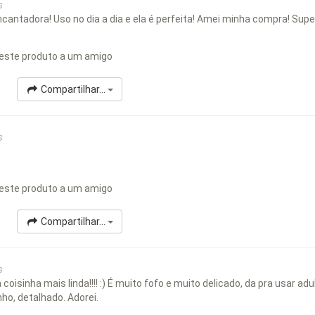
s
ncantadora! Uso no dia a dia e ela é perfeita! Amei minha compra! Su
este produto a um amigo
Compartilhar...
s
este produto a um amigo
Compartilhar...
s
oisinha mais linda!!!! :) É muito fofo e muito delicado, da pra usar a
ho, detalhado. Adorei.