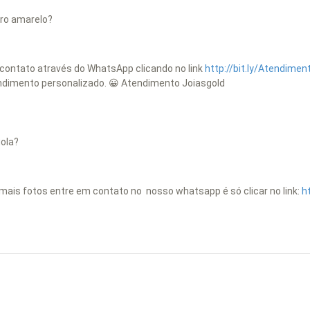
ro amarelo?
 contato através do WhatsApp clicando no link
http://bit.ly/Atendimen
ndimento personalizado. 😀 Atendimento Joiasgold
gola?
a mais fotos entre em contato no nosso whatsapp é só clicar no link:
h