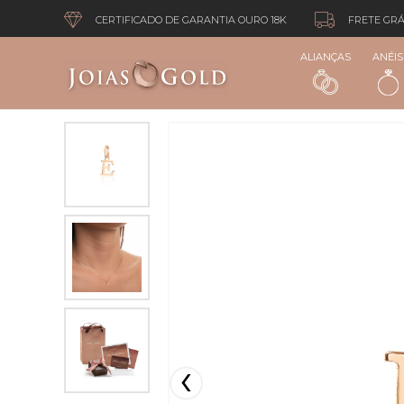
CERTIFICADO DE GARANTIA OURO 18K
FRETE GRÁ
ALIANÇAS
ANÉIS