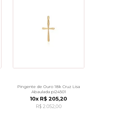
Pingente de Ouro 18k Cruz Lisa
Abaulada pi24501
10x R$ 205,20
R$ 2.052,00