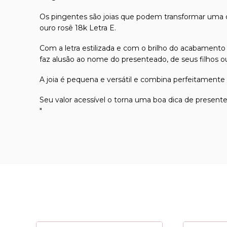
Os pingentes são joias que podem transformar uma c
ouro rosê 18k Letra E.
Com a letra estilizada e com o brilho do acabamento
faz alusão ao nome do presenteado, de seus filhos o
A joia é pequena e versátil e combina perfeitamente 
Seu valor acessível o torna uma boa dica de presen
"