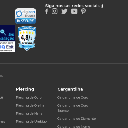
Siga nossas redes sociais ;)
as
Piercing
Gargantilha
bê
Piercing de Ouro
Gargantilha de Ouro
a
Piercing de Orelha
Gargantilha de Ouro
Branco
Piercing de Nariz
Gargantilha de Diamante
inas
Piercing de Umbigo
Gargantilha de Nome