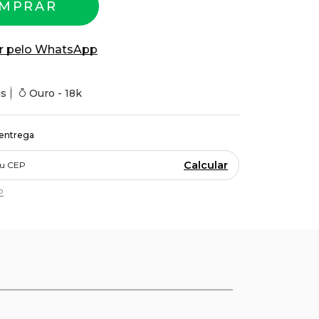
MPRAR
r pelo WhatsApp
is
Ouro - 18k
 entrega
Calcular
P