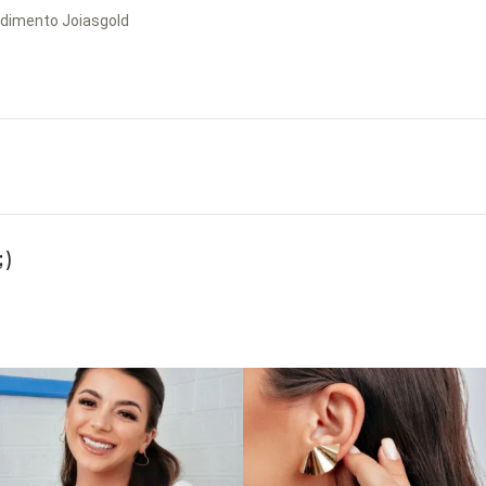
dimento Joiasgold
)