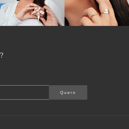
?
Quero