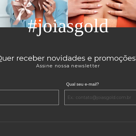
#joiasgold
Quer receber novidades e promoções
Assine nossa newsletter
Qual seu e-mail?