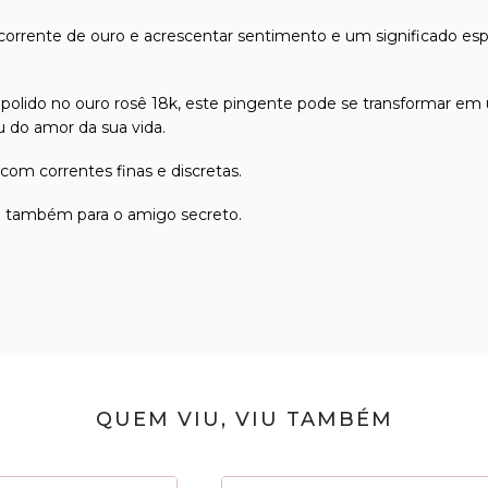
orrente de ouro e acrescentar sentimento e um significado es
 polido no ouro rosê 18k, este pingente pode se transformar em
u do amor da sua vida.
com correntes finas e discretas.
te também para o amigo secreto.
QUEM VIU, VIU TAMBÉM