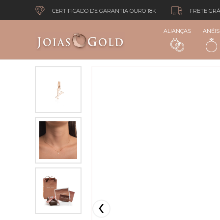
CERTIFICADO DE GARANTIA OURO 18K
FRETE GRÁ
ALIANÇAS
ANÉIS