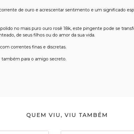
orrente de ouro e acrescentar sentimento e um significado es
 polido no mais puro ouro rosê 18k, este pingente pode se tran
eado, de seus filhos ou do amor da sua vida.
com correntes finas e discretas.
te também para o amigo secreto.
QUEM VIU, VIU TAMBÉM