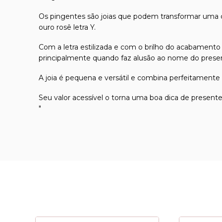
Os pingentes são joias que podem transformar uma c
ouro rosê letra Y.
Com a letra estilizada e com o brilho do acabamento
principalmente quando faz alusão ao nome do present
A joia é pequena e versátil e combina perfeitamente 
Seu valor acessível o torna uma boa dica de presen
"