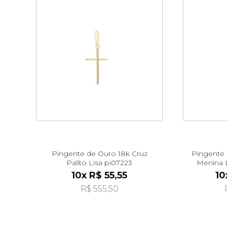
Pingente de Ouro 18k Cruz
Pingente 
Palito Lisa pi07223
Menina 
10x R$ 55,55
10
R$ 555,50