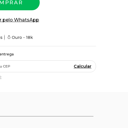
MPRAR
r pelo WhatsApp
is
Ouro - 18k
 entrega
Calcular
P