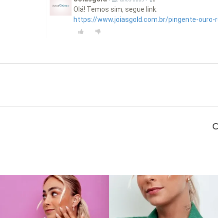
Olá! Temos sim, segue link:
https://www.joiasgold.com.br/pingente-ouro-