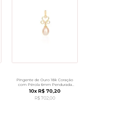
Pingente de Ouro 18k Coração
com Pérola 6mm Pendurada
pi24562
10x R$ 70,20
R$ 702,00