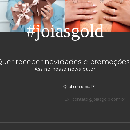
#joiasgold
Quer receber novidades e promoções
Assine nossa newsletter
Qual seu e-mail?