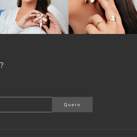
?
Quero