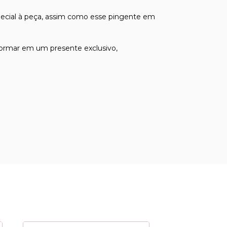
pecial à peça, assim como esse pingente em
sformar em um presente exclusivo,