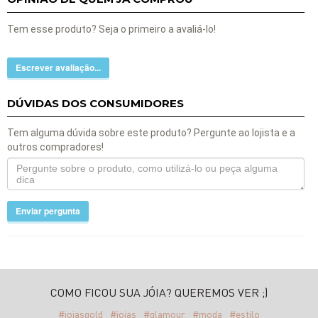
Tem esse produto? Seja o primeiro a avaliá-lo!
Escrever avaliação...
DÚVIDAS DOS CONSUMIDORES
Tem alguma dúvida sobre este produto? Pergunte ao lojista e a
outros compradores!
Enviar pergunta
COMO FICOU SUA JÓIA? QUEREMOS VER ;)
#joiasgold
#joias
#glamour
#moda
#estilo