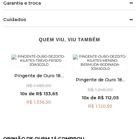
Garantia e troca
Cuidados
QUEM VIU, VIU TAMBÉM
Pingente de Ouro 18k
Pingente de Ouro 18k
Trevo Frisos pi24111
Menino Bermuda
R$ 1.485,00
R$ 1.245,00
Rodinada pi24508
10x
de
R$ 133,65
10x
de
R$ 112,05
R$ 1.336,50
R$ 1.120,50
OPINIÃO DE QUEM JÁ COMPROU